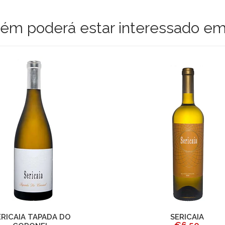
m poderá estar interessado em
ERICAIA TAPADA DO
SERICAIA