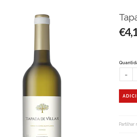
Tapa
€4,
Quantid
-
Partilhar