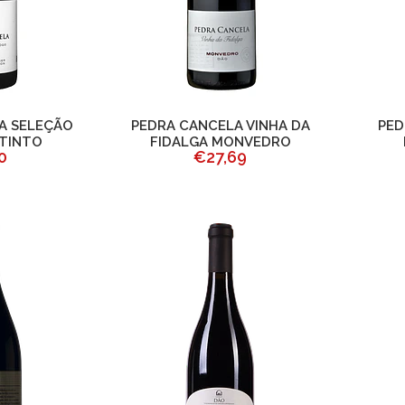
A SELEÇÃO
PEDRA CANCELA VINHA DA
PED
TINTO
FIDALGA MONVEDRO
0
€27,69