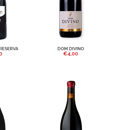
 RESERVA
DOM DIVINO
0
€4,00