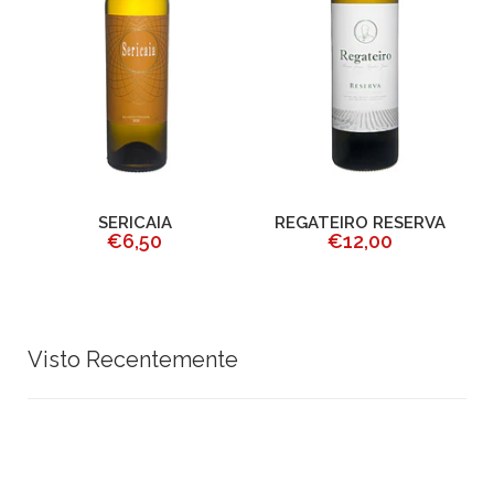
SERICAIA
REGATEIRO RESERVA
A
€6,50
€12,00
Visto Recentemente