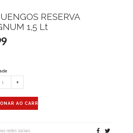
UENGOS RESERVA
NUM 1,5 Lt
99
ade
+
 nas redes sociais