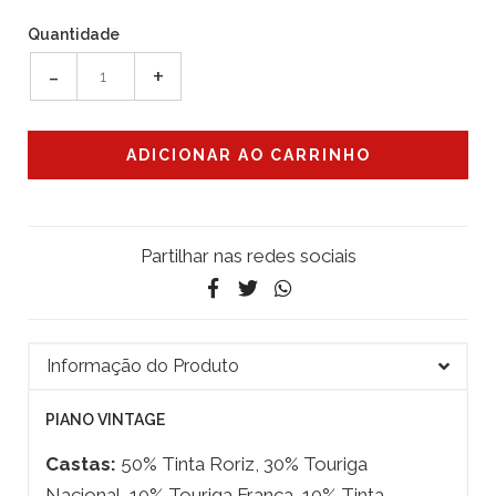
Quantidade
-
+
Partilhar nas redes sociais
Informação do Produto
PIANO VINTAGE
Castas:
50% Tinta Roriz, 30% Touriga
Nacional, 10% Touriga Franca, 10% Tinta