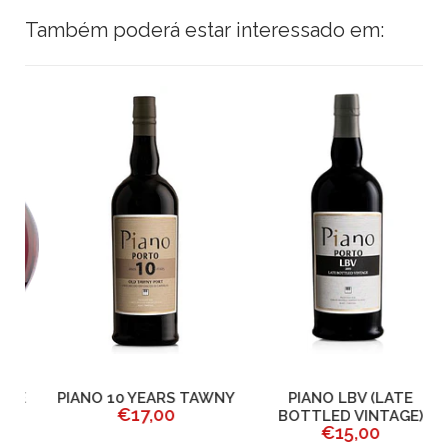
Também poderá estar interessado em:
E
PIANO 10 YEARS TAWNY
PIANO LBV (LATE
€17,00
BOTTLED VINTAGE)
€15,00