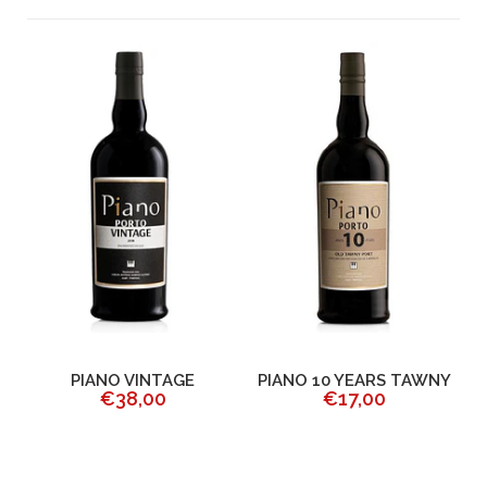
E
PIANO VINTAGE
PIANO 10 YEARS TAWNY
€38,00
€17,00