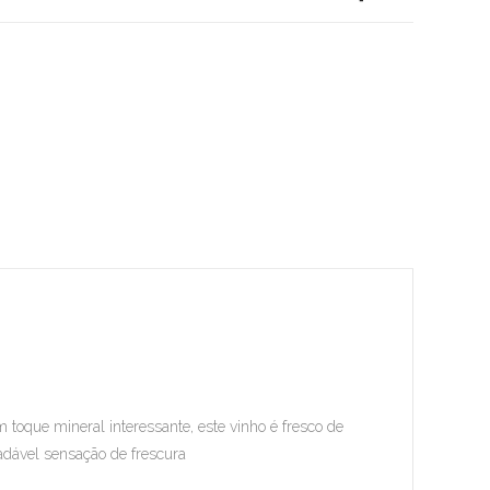
toque mineral interessante, este vinho é fresco de
radável sensação de frescura