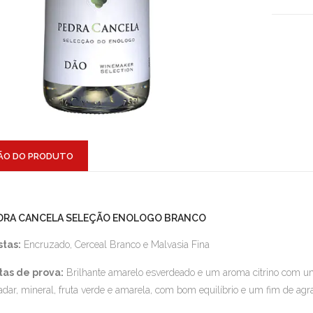
ÃO DO PRODUTO
DRA CANCELA SELEÇÃO ENOLOGO BRANCO
stas:
Encruzado, Cerceal Branco e Malvasia Fina
tas de prova:
Brilhante amarelo esverdeado e um aroma citrino com um 
adar, mineral, fruta verde e amarela, com bom equilíbrio e um fim de ag