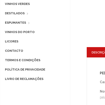
VINHOS VERDES
DESTILADOS
ESPUMANTES
VINHOS DO PORTO
LICORES
CONTACTO
DESCRIÇ
TERMOS E CONDIÇÕES
POLÍTICA DE PRIVACIDADE
PE
LIVRO DE RECLAMAÇÕES
Ca
No
pal