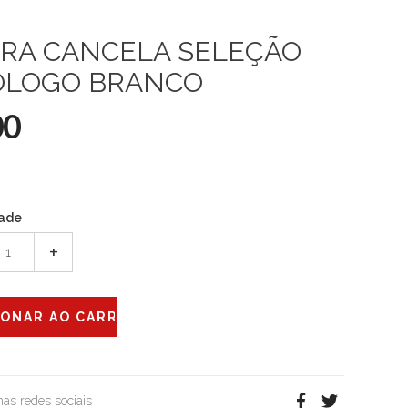
RA CANCELA SELEÇÃO
OLOGO BRANCO
00
ade
+
 nas redes sociais