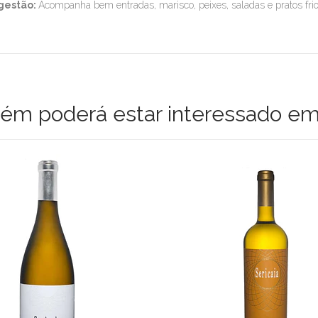
gestão:
Acompanha bem entradas, marisco, peixes, saladas e pratos frio
m poderá estar interessado em