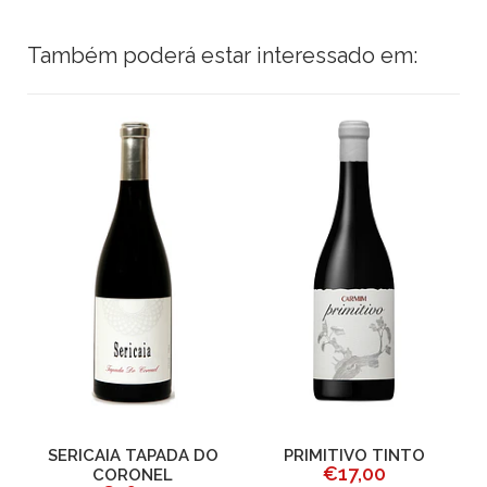
Também poderá estar interessado em:
SERICAIA TAPADA DO
PRIMITIVO TINTO
R
€17,00
CORONEL