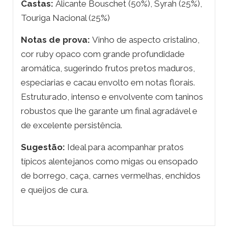
Castas:
Alicante Bouschet (50%), Syrah (25%),
Touriga Nacional (25%)
Notas de prova:
Vinho de aspecto cristalino,
cor ruby opaco com grande profundidade
aromática, sugerindo frutos pretos maduros,
especiarias e cacau envolto em notas florais.
Estruturado, intenso e envolvente com taninos
robustos que lhe garante um final agradável e
de excelente persistência.
Sugestão:
Ideal para acompanhar pratos
típicos alentejanos como migas ou ensopado
de borrego, caça, carnes vermelhas, enchidos
e queijos de cura.