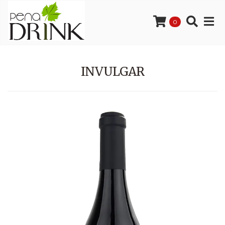
0
INVULGAR