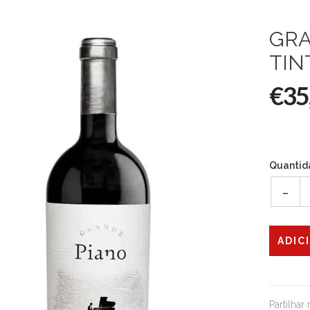
GRA
TIN
€35
Quantid
-
Partilhar