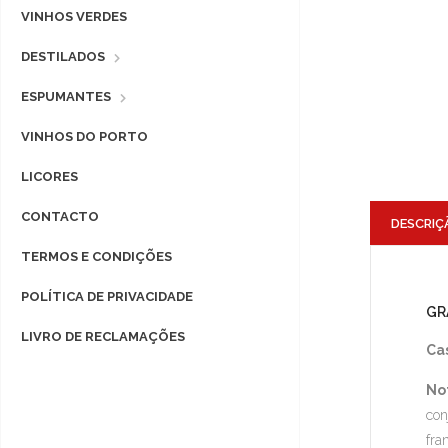
VINHOS VERDES
DESTILADOS
ESPUMANTES
VINHOS DO PORTO
LICORES
CONTACTO
DESCRIÇ
TERMOS E CONDIÇÕES
POLÍTICA DE PRIVACIDADE
GR
LIVRO DE RECLAMAÇÕES
Ca
No
con
fra