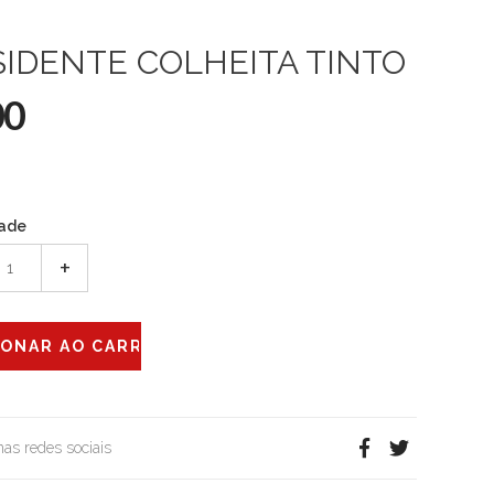
SIDENTE COLHEITA TINTO
00
ade
+
 nas redes sociais