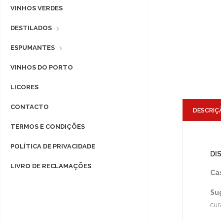
VINHOS VERDES
DESTILADOS
ESPUMANTES
VINHOS DO PORTO
LICORES
CONTACTO
DESCRIÇ
TERMOS E CONDIÇÕES
POLÍTICA DE PRIVACIDADE
DI
LIVRO DE RECLAMAÇÕES
Ca
Su
cur