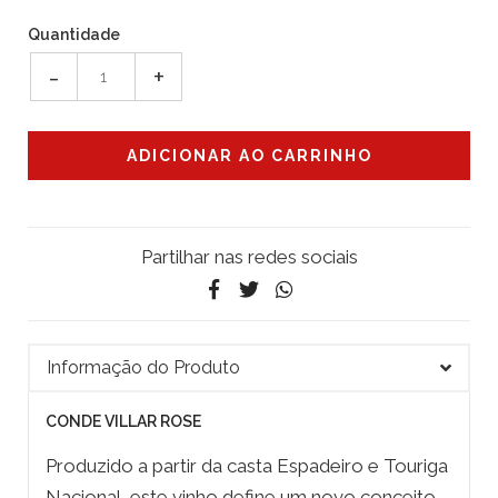
Quantidade
-
+
Partilhar nas redes sociais
Informação do Produto
CONDE VILLAR ROSE
Produzido a partir da casta Espadeiro e Touriga
Nacional, este vinho define um novo conceito