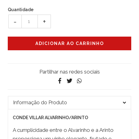
Quantidade
-
+
Partilhar nas redes sociais
Informação do Produto
CONDE VILLAR ALVARINHO/ARINTO
A cumplicidade entre o Alvarinho e a Arinto
proporciona um vinho elegante, frutado e