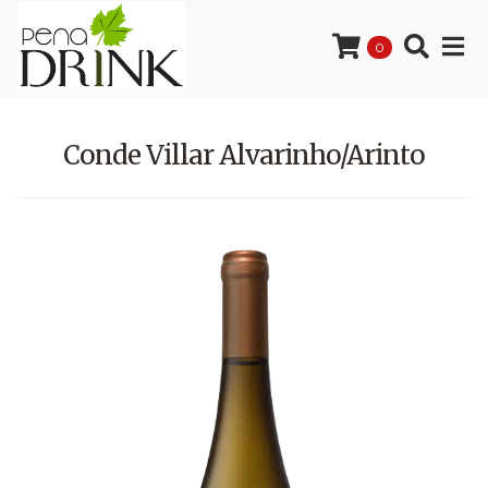
0
Conde Villar Alvarinho/Arinto