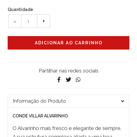
Quantidade
-
+
Partilhar nas redes sociais
Informação do Produto
CONDE VILLAR ALVARINHO
O Alvarinho mais fresco e elegante de sempre.
A sua estrutura complexa aliada a uma boa