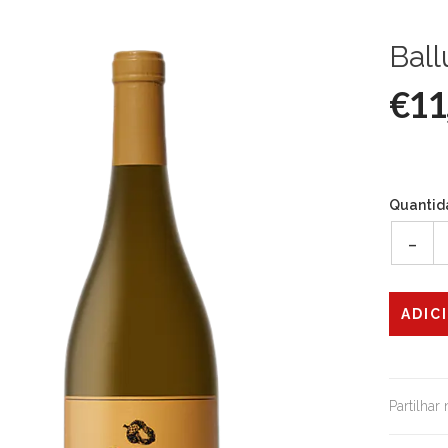
Bal
€11
Quantid
-
Partilhar