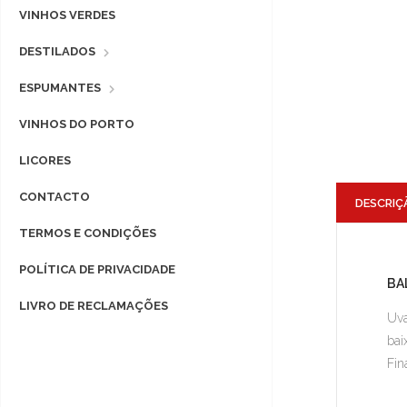
VINHOS VERDES
DESTILADOS
ESPUMANTES
VINHOS DO PORTO
LICORES
CONTACTO
DESCRIÇ
TERMOS E CONDIÇÕES
POLÍTICA DE PRIVACIDADE
BA
LIVRO DE RECLAMAÇÕES
Uva
bai
Fin