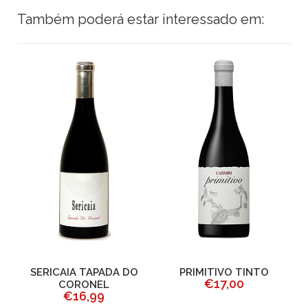
Também poderá estar interessado em:
SERICAIA TAPADA DO
PRIMITIVO TINTO
R
€17,00
CORONEL
€16,99