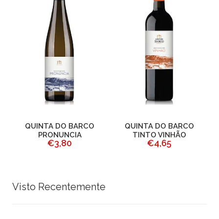
QUINTA DO BARCO
QUINTA DO BARCO
PRONUNCIA
TINTO VINHÃO
C
€3,80
€4,65
Visto Recentemente