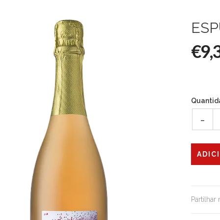
ESP
€9,
Quantid
-
Partilhar