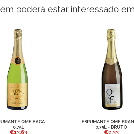
m poderá estar interessado em
PUMANTE QMF BAGA
ESPUMANTE QMF BRA
0.75L
0.75L - BRUTO
€13,63
€9,33