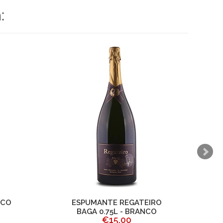
:
NCO
ESPUMANTE REGATEIRO
BAGA 0.75L - BRANCO
€15,00