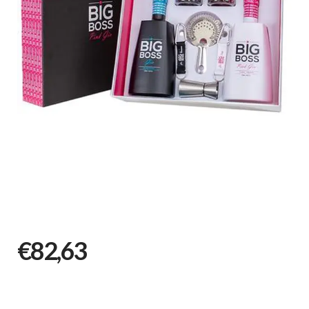
€82,63