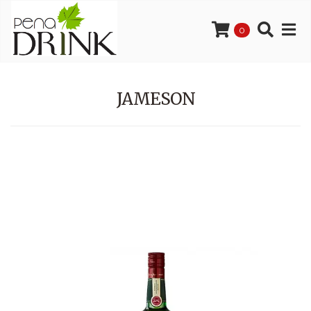
0
JAMESON