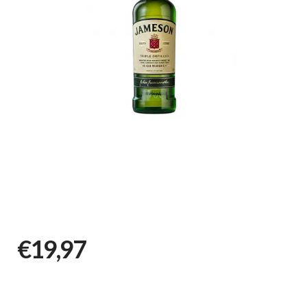
€19,97