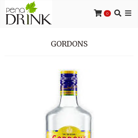
0
GORDONS